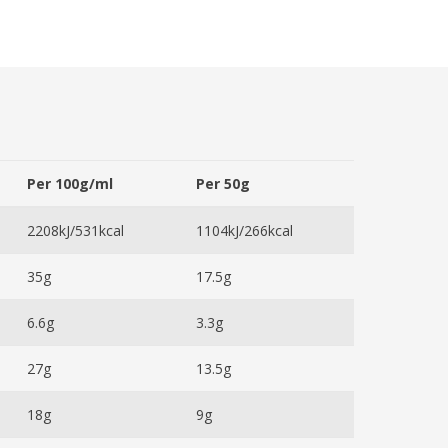
Per 100g/ml
Per 50g
2208kJ/531kcal
1104kJ/266kcal
35g
17.5g
6.6g
3.3g
27g
13.5g
18g
9g