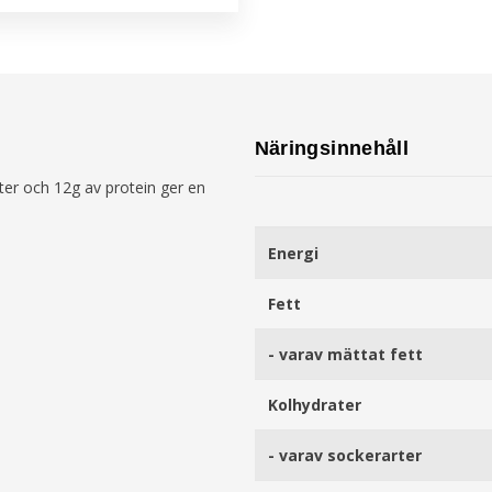
Näringsinnehåll
tter och 12g av protein ger en
Energi
Fett
- varav mättat fett
Kolhydrater
- varav sockerarter