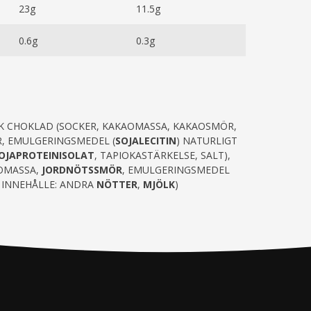
23g
11.5g
0.6g
0.3g
K CHOKLAD (SOCKER, KAKAOMASSA, KAKAOSMÖR,
, EMULGERINGSMEDEL (
SOJALECITIN
) NATURLIGT
OJAPROTEINISOLAT
, TAPIOKASTÄRKELSE, SALT),
OMASSA,
JORDNÖTSSMÖR
, EMULGERINGSMEDEL
N INNEHÅLLE: ANDRA
NÖTTER
,
MJÖLK
)