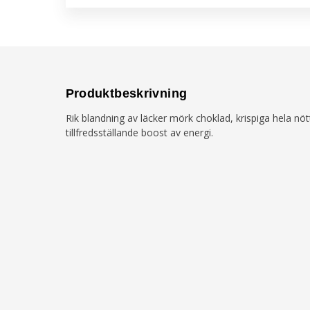
Produktbeskrivning
Rik blandning av läcker mörk choklad, krispiga hela nö
tillfredsställande boost av energi.