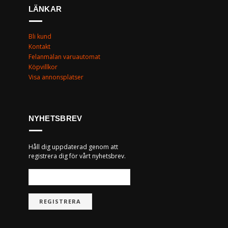
LÄNKAR
Bli kund
Kontakt
Felanmälan varuautomat
Köpvillkor
Visa annonsplatser
NYHETSBREV
Håll dig uppdaterad genom att
registrera dig för vårt nyhetsbrev.
REGISTRERA