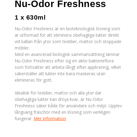
Nu-Odor Freshness
1 x 630ml
Nu-Odor Freshness är en bioteknologisk lösning som
är utformad för att eliminera obehagliga lukter direkt
vid källan från ytor som textilier, mattor och stoppade
möbler.
Med en avancerad biologisk sammansättning lämnar
Nu-Odor Freshness efter sig en aktiv bakterieflora
som fortsätter att arbeta långt efter applicering, vilket
säkerställer att lukter inte bara maskeras utan
elimineras för gott.
Idealisk för textilier, mattor och alla ytor där
obehagliga lukter kan dröja kvar, är Nu-Odor
Freshness säker både för användare och miljö. Upplev
långvarig fräschör med en lösning som verkligen
fungerar.
Mer information