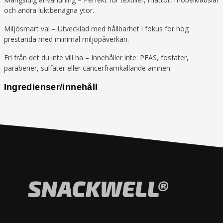
och andra luktbenägna ytor.
Miljösmart val – Utvecklad med hållbarhet i fokus för hög
prestanda med minimal miljöpåverkan.
Fri från det du inte vill ha – Innehåller inte: PFAS, fosfater,
parabener, sulfater eller cancerframkallande ämnen.
Ingredienser/innehåll