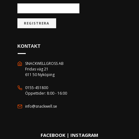
REGISTRERA
KONTAKT
SNACKWELLGROSS AB
Fridas väg 21
611 50 Nyköping
0155-451800
Öppettider: 8:00 - 16:00
info@snackwell.se
FACEBOOK
|
INSTAGRAM