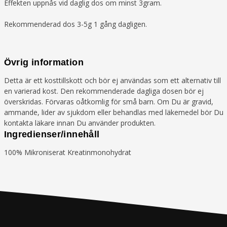
Effekten uppnås vid daglig dos om minst 3gram.
Rekommenderad dos 3-5g 1 gång dagligen.
Övrig information
Detta är ett kosttillskott och bör ej användas som ett alternativ till
en varierad kost. Den rekommenderade dagliga dosen bör ej
överskridas. Förvaras oåtkomlig för små barn. Om Du är gravid,
ammande, lider av sjukdom eller behandlas med läkemedel bör Du
kontakta läkare innan Du använder produkten.
Ingredienser/innehåll
100% Mikroniserat Kreatinmonohydrat