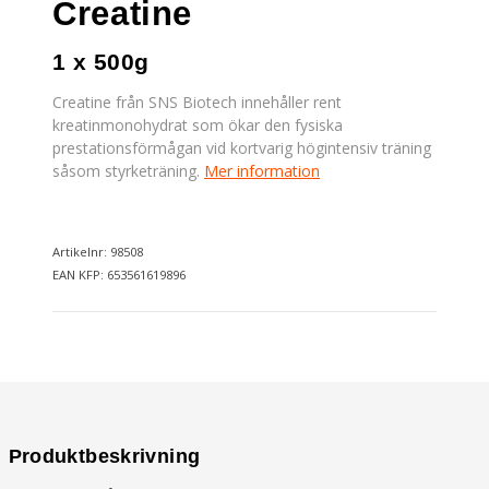
Creatine
1 x 500g
Creatine från SNS Biotech innehåller rent
kreatinmonohydrat som ökar den fysiska
prestationsförmågan vid kortvarig högintensiv träning
såsom styrketräning.
Mer information
Artikelnr: 98508
EAN KFP: 653561619896
Produktbeskrivning